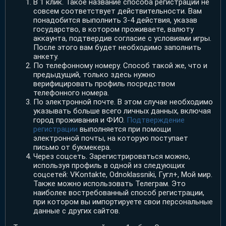
В 1 клик. Такое название способа регистрации не
совсем соответствует действительности. Вам
понадобится выполнить 3-4 действия, указав
государство, в котором проживаете, валюту
аккаунта, подтвердив согласие с условиями игры.
После этого вам будет необходимо заполнить
анкету.
По телефонному номеру. Способ такой же, что и
предыдущий, только здесь нужно
верифицировать профиль посредством
телефонного номера.
По электронной почте. В этом случае необходимо
указывать больше всего личных данных, включая
город проживания и ФИО.
Подтверждение
регистрации
выполняется при помощи
электронной почты, на которую поступает
письмо от букмекера.
Через соцсеть. Зарегистрироваться можно,
используя профиль в одной из следующих
соцсетей: VKontakte, Odnoklassniki, Гугл+, Мой мир.
Также можно использовать Телеграм. Это
наиболее востребованный способ регистрации,
при котором вы импортируете свои персональные
данные с других сайтов.