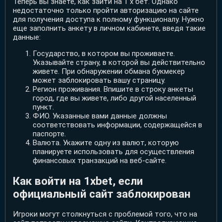
Теперь вы знаете, как зайти на 1 х бет. Однако
недостаточно только пройти авторизацию на сайте
для получения доступа к полному функционалу. Нужно
еще заполнить анкету в личном кабинете, введя такие
данные:
Государство, в котором вы проживаете.
Указывайте страну, в которой вы действительно
живете. При обнаружении обмана букмекер
может заблокировать вашу страницу.
Регион проживания. Впишите в строку анкеты
город, где вы живете, либо другой населенный
пункт.
ФИО. Указанные вами данные должны
соответствовать информации, содержащейся в
паспорте.
Валюта. Укажите одну из валют, которую
планируете использовать для осуществления
финансовых транзакций на веб-сайте.
Как войти на 1xbet, если
официальный сайт заблокирован
Игроки могут столкнуться с проблемой того, что на