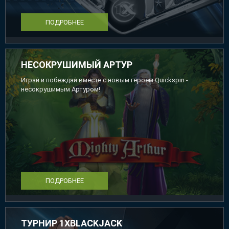
ПОДРОБНЕЕ
НЕСОКРУШИМЫЙ АРТУР
Играй и побеждай вместе с новым героем Quickspin -
несокрушимым Артуром!
ПОДРОБНЕЕ
ТУРНИР 1XBLACKJACK