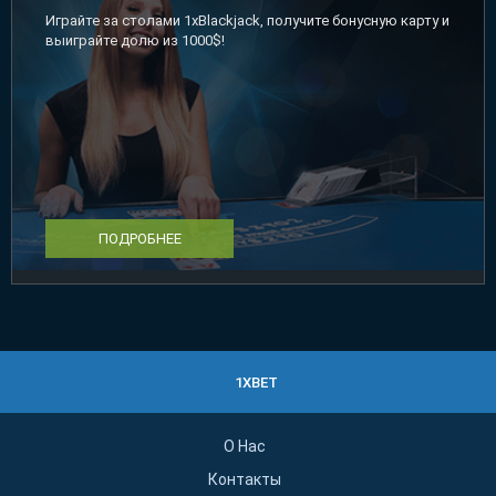
Играйте за столами 1xBlackjack, получите бонусную карту и
выиграйте долю из 1000$!
ПОДРОБНЕЕ
1XBET
О Нас
Контакты