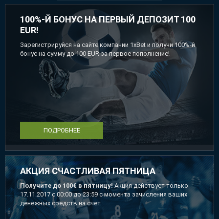
100%-Й БОНУС НА ПЕРВЫЙ ДЕПОЗИТ 100
EUR!
Зарегистрируйся на сайте компании 1xBet и получи 100%-й
бонус на сумму до 100 EUR за первое пополнение!
ПОДРОБНЕЕ
АКЦИЯ СЧАСТЛИВАЯ ПЯТНИЦА
Получите до 100€ в пятницу!
Акция действует только
17.11.2017 с 00:00 до 23:59 с момента зачисления ваших
денежных средств на счет