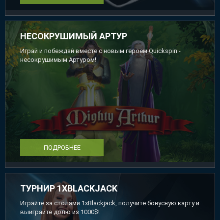
НЕСОКРУШИМЫЙ АРТУР
Играй и побеждай вместе с новым героем Quickspin -
несокрушимым Артуром!
ПОДРОБНЕЕ
ТУРНИР 1XBLACKJACK
Играйте за столами 1xBlackjack, получите бонусную карту и
выиграйте долю из 1000$!