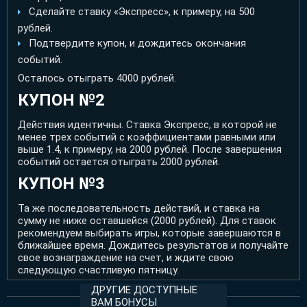
Сделайте ставку «Экспресс», к примеру, на 500
рублей.
Подтвердите купон, и дождитесь окончания
событий.
Осталось отыграть 4000 рублей.
КУПОН №2
Действия идентичны. Ставка Экспресс, в которой не
менее трех событий с коэффициентами равными или
выше 1.4, к примеру, на 2000 рублей. После завершения
событий остается отыграть 2000 рублей.
КУПОН №3
Та же последовательность действий, и ставка на
сумму не ниже оставшейся (2000 рублей). Для ставок
рекомендуем выбирать игры, которые завершаются в
ближайшее время. Дождитесь результатов и получайте
свое вознаграждение на счет, и ждите свою
следующую счастливую пятницу.
ДРУГИЕ ДОСТУПНЫЕ
ВАМ БОНУСЫ