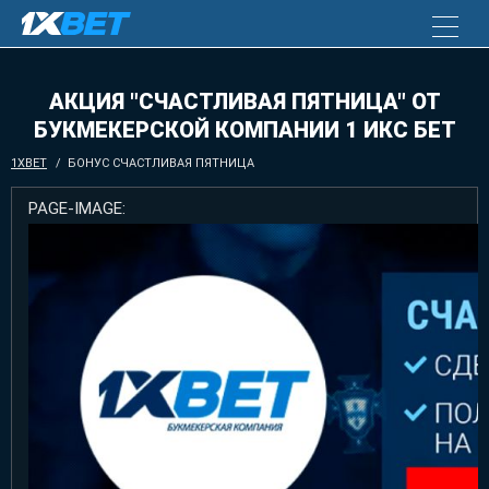
АКЦИЯ "СЧАСТЛИВАЯ ПЯТНИЦА" ОТ
БУКМЕКЕРСКОЙ КОМПАНИИ 1 ИКС БЕТ
1XBET
БОНУС СЧАСТЛИВАЯ ПЯТНИЦА
PAGE-IMAGE: