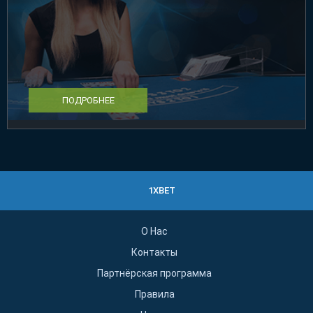
ПОДРОБНЕЕ
1XBET
О Нас
Контакты
Партнёрская программа
Правила