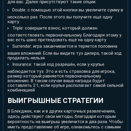
для вас. Далее присутствуют такие опции:
Double: с помощью этой кнопки вы увеличите сумму в
несколько раз. После этого вы получите ещё одну
карту
Triple: совершите взнос, который должен
соответствовать первоначальному. Благодаря этому у
вас есть шанс претендовать ещё на одну карту
Surrender: игра заканчивается и теряется половина
ваших вложений. Если вы видите туз дилера, такой ход
проделать нельзя
Insurance: такой ход разрешён, если у крупье
наблюдается туз. Это и есть страховка для игрока,
размер который равняется первоначальному
вложению. В таком случае ваша награда будет
составлять 2:1, если крупье располагает самой сильной
комбинацией
ВЫИГРЫШНЫЕ СТРАТЕГИИ
В Блекджек, как и в других карточных развлечениях,
здесь действуют свои методы, благодаря которым
вероятность на выигрыш увеличится в два раза. Чтобы
иметь представление об игре, ознакомьтесь с самыми