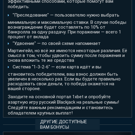
эффективными способами, которые помогут вам
победить:
"Преследование" — пользователю нужно выбрать
минимальную и максимальную ставки. В случае победы
вознаграждение будет составлять по 10% от
банкролла за одну раздачу. При поражении — всего 1
процент от вклада
"Удвоение" — по своей схеме напоминает
Мартингейл, но всё же имеются некоторые различия. Её
смысл в том, чтобы удвоить сумму после поражения и
снова вложить те же средства
Система "1-3-2-6" — если карта идёт и вы
становитесь победителем, ваш взнос должен быть
увеличен в несколько раз. Если вы будете правильно
расходовать свои деньги, то победа окажется на
вашей стороне.
Заходите на основной портал 1xbet и опробуйте
азартную игру русский Blackjack на реальные суммы!
Следуйте важным рекомендациям и становитесь
обладателем крупных выплат!
ДРУГИЕ ДОСТУПНЫЕ
ВАМ БОНУСЫ