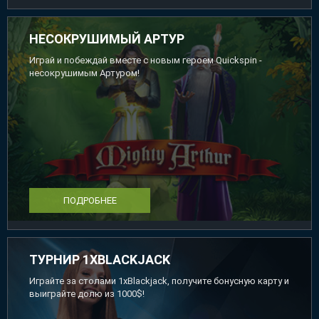
НЕСОКРУШИМЫЙ АРТУР
Играй и побеждай вместе с новым героем Quickspin -
несокрушимым Артуром!
ПОДРОБНЕЕ
ТУРНИР 1XBLACKJACK
Играйте за столами 1xBlackjack, получите бонусную карту и
выиграйте долю из 1000$!