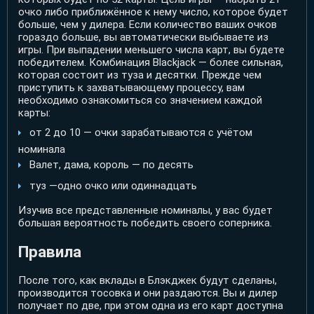
очко либо приближённое к нему число, которое будет
больше, чем у дилера. Если количество ваших очков
гораздо больше, вы автоматически выбываете из
игры. При выпадении меньшего числа карт, вы будете
победителем. Комбинация Blackjack — более сильная,
которая состоит из туза и десятки. Прежде чем
приступить к захватывающему процессу, вам
необходимо ознакомиться со значением каждой
карты:
от 2 до 10 — очки зарабатываются с учётом
номинала
Валет, дама, король — по десять
туз —одно очко или одиннадцать
Изучив все представленные номиналы, у вас будет
большая вероятность победить своего соперника.
Правила
После того, как вклады в Блэкджек будут сделаны,
производится тосовка и они раздаются. Вы и дилер
получает по две, при этом одна из его карт доступна