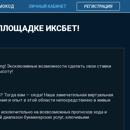
МОКОД
ЛИЧНЫЙ КАБИНЕТ
РЕГИСТРАЦИЯ
 ПЛОЩАДКЕ ИКСБЕТ!
ling! Эксклюзивные возможности сделать свои ставки
ысоту!
и? Тогда вам — сюда! Наша замечательная виртуальная
ания и опыт в этой области непосредственно в живые
я исключительно на всевозможных прогнозов хода и
й диапазон букмекерских услуг, ключевыми