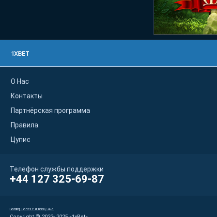
1XBET
О Нас
Контакты
Партнёрская программа
Правила
Цупис
Телефон службы поддержки
+44 127 325-69-87
Gaming License #1668/JAZ
Copyright © 2022- 2025 «1xBet».