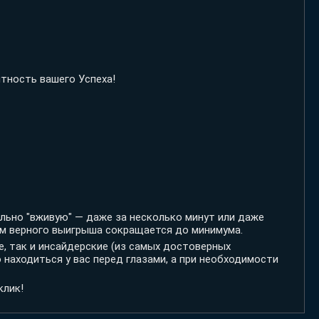
тность вашего Успеха!
ально "вживую" — даже за несколько минут или даже
ем верного выигрыша сокращается до минимума.
е, так и инсайдерские (из самых достоверных
находиться у вас перед глазами, а при необходимости
клик!